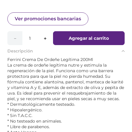
Ver promociones bancarias
Agregar al carrito
－
＋
Descripción
Ferrini Crema De Ordeñe Legítima 200Ml
La crema de ordeñe legítima nutre y estimula la
regeneración de la piel. Funciona como una barrera
protectora para que la piel no pierda humedad. Su
fórmula contiene alantoína, pantenol, manteca de karité
y vitamina A y E, además de extracto de oliva y pepita de
uva. Es ideal para prevenir el resquebrajamiento de la
piel, y se recomienda usar en pieles secas a muy secas.
* Dermatológicamente testeado.
* Hipoalergénico.
* Sin T.A.C.C.
* No testeado en animales.
* Libre de parabenos.