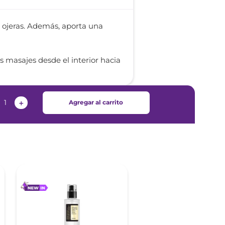
s ojeras. Además, aporta una
s masajes desde el interior hacia
＋
Agregar al carrito