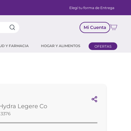
Elegí tu forma de Entrega
Mi Cuenta
UD Y FARMACIA
HOGAR Y ALIMENTOS
OFERTAS
Hydra Legere Co
23376