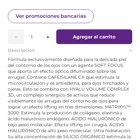
Ver promociones bancarias
Agregar al carrito
－
＋
Descripción
Fórmula exclusivamente diseñada para la delicada piel
del contorno de los ojos con un agente SOFT FOCUS
que aporta un efecto óptico difuminado sobre las
arrugas. Contiene CAFEISILANE C® que estimula la
microcirculación y es antiedema, para ojos hinchados y
ojeras. Esto se combina con HYALU VOLUME COMPLEX
3D, un complejo sinérgico de activos que reduce
visiblemente las arrugas del contorno de ojos para
lograr un efecto lifting en tres dimensiones. MATRIXYL™
3000: Estimula la producción de colágeno, elastina y
ácido hialurónico endógeno. ÁCIDO HIALURÓNICO de
bajo peso molecular: Efecto lifting sin cirugía. ÁCIDO
HIALURÓNICO de alto peso molecular: Ultra hidratación.
Su alta concentración de SILICIO ORGÁNICO estimula la