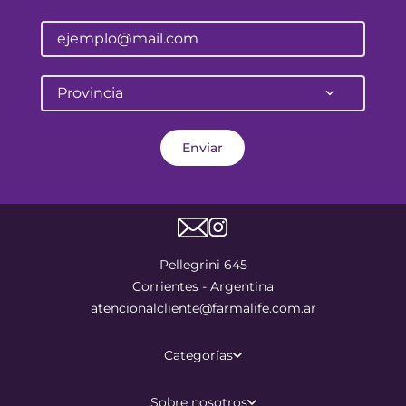
Provincia
Enviar
Pellegrini 645
Corrientes - Argentina
atencionalcliente@farmalife.com.ar
Categorías
Sobre nosotros