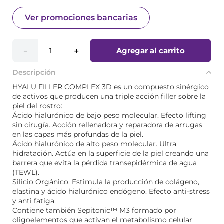
Ver promociones bancarias
Agregar al carrito
－
＋
Descripción
HYALU FILLER COMPLEX 3D es un compuesto sinérgico
de activos que producen una triple acción filler sobre la
piel del rostro:
Ácido hialurónico de bajo peso molecular. Efecto lifting
sin cirugía. Acción rellenadora y reparadora de arrugas
en las capas más profundas de la piel.
Ácido hialurónico de alto peso molecular. Ultra
hidratación. Actúa en la superficie de la piel creando una
barrera que evita la pérdida transepidérmica de agua
(TEWL).
Silicio Orgánico. Estimula la producción de colágeno,
elastina y ácido hialurónico endógeno. Efecto anti-stress
y anti fatiga.
Contiene también Sepitonic™ M3 formado por
oligoelementos que activan el metabolismo celular