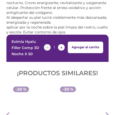
nocturno. Crono energizante, revitalizante y oxigenante
celular. Protección frente al stress oxidativo y acción
antiglicante del colágeno.
Al despertar su piel lucirá visiblemente más descansada,
energizada y regenerada.
aplicar por la noche sobre la piel limpia del rostro, cuello
y escote. Evitar contorno de ojos.
Eximia Hyalu
－
＋
Agregar al carrito
Filler Comp 3D
Noche X 50
¡PRODUCTOS SIMILARES!
-
20 %
-
30 %