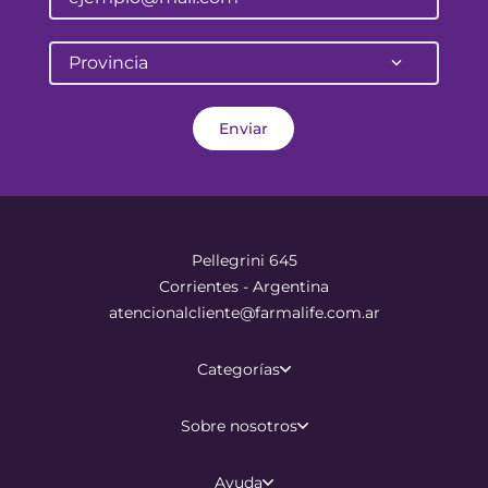
Provincia
Enviar
Pellegrini 645
Corrientes - Argentina
atencionalcliente@farmalife.com.ar
Categorías
Sobre nosotros
Ayuda