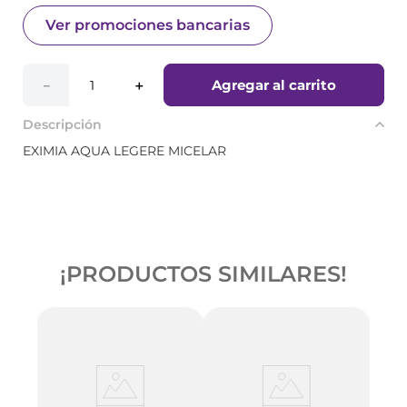
Ver promociones bancarias
Agregar al carrito
－
＋
Descripción
EXIMIA AQUA LEGERE MICELAR
¡PRODUCTOS SIMILARES!
-
3