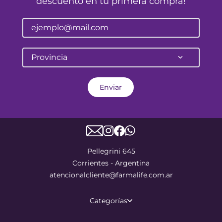
descuento en tu primera compra!
Provincia
Enviar
Pellegrini 645
Corrientes - Argentina
atencionalcliente@farmalife.com.ar
Categorías