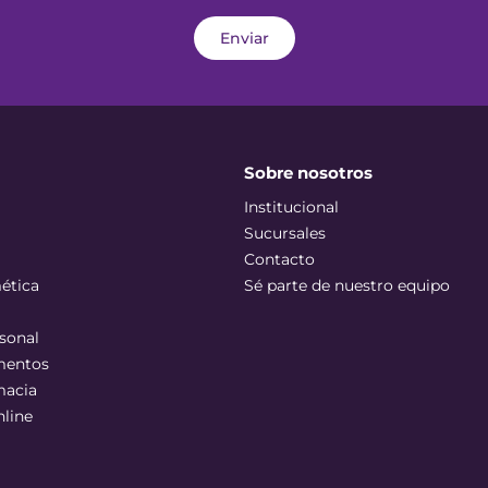
Enviar
Sobre nosotros
Institucional
Sucursales
Contacto
ética
Sé parte de nuestro equipo
sonal
mentos
macia
nline