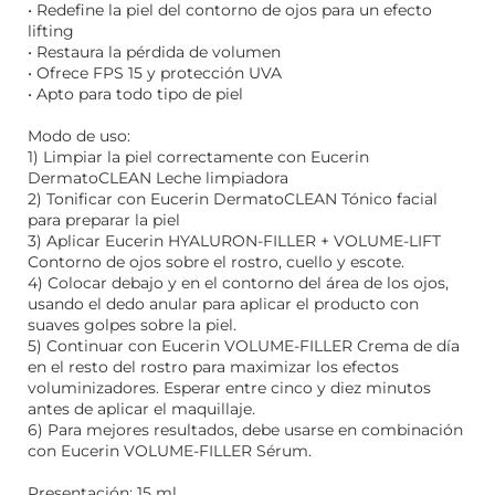
• Redefine la piel del contorno de ojos para un efecto
lifting
• Restaura la pérdida de volumen
• Ofrece FPS 15 y protección UVA
• Apto para todo tipo de piel
Modo de uso:
1) Limpiar la piel correctamente con Eucerin
DermatoCLEAN Leche limpiadora
2) Tonificar con Eucerin DermatoCLEAN Tónico facial
para preparar la piel
3) Aplicar Eucerin HYALURON-FILLER + VOLUME-LIFT
Contorno de ojos sobre el rostro, cuello y escote.
4) Colocar debajo y en el contorno del área de los ojos,
usando el dedo anular para aplicar el producto con
suaves golpes sobre la piel.
5) Continuar con Eucerin VOLUME-FILLER Crema de día
en el resto del rostro para maximizar los efectos
voluminizadores. Esperar entre cinco y diez minutos
antes de aplicar el maquillaje.
6) Para mejores resultados, debe usarse en combinación
con Eucerin VOLUME-FILLER Sérum.
Presentación: 15 ml.