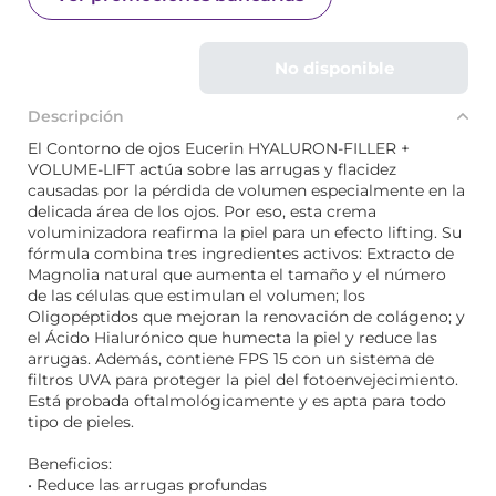
No disponible
Descripción
El Contorno de ojos Eucerin HYALURON-FILLER +
VOLUME-LIFT actúa sobre las arrugas y flacidez
causadas por la pérdida de volumen especialmente en la
delicada área de los ojos. Por eso, esta crema
voluminizadora reafirma la piel para un efecto lifting. Su
fórmula combina tres ingredientes activos: Extracto de
Magnolia natural que aumenta el tamaño y el número
de las células que estimulan el volumen; los
Oligopéptidos que mejoran la renovación de colágeno; y
el Ácido Hialurónico que humecta la piel y reduce las
arrugas. Además, contiene FPS 15 con un sistema de
filtros UVA para proteger la piel del fotoenvejecimiento.
Está probada oftalmológicamente y es apta para todo
tipo de pieles.
Beneficios:
• Reduce las arrugas profundas