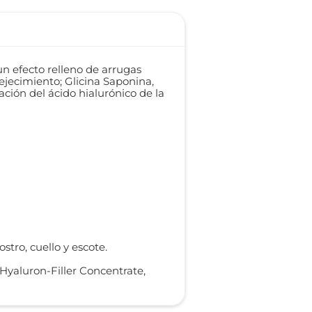
n efecto relleno de arrugas
ejecimiento; Glicina Saponina,
ción del ácido hialurónico de la
tro, cuello y escote.
Hyaluron-Filler Concentrate,