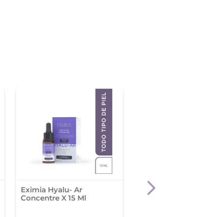
Eximia Hyalu- Ar
Eximia Hyalu-B
Concentre X 15 Ml
Concentre X 15 Ml