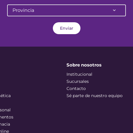
Provincia
Enviar
Sobre nosotros
Institucional
Sucursales
Contacto
ética
Sé parte de nuestro equipo
sonal
mentos
macia
nline