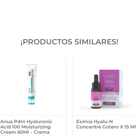
¡PRODUCTOS SIMILARES!
Anua Pdrn Hyaluronic
Eximia Hyalu-N
Acid 100 Moisturizing
Concentre Gotero X 15 Ml
Cream 60Ml – Crema
Hidratante Con Pdrn Y