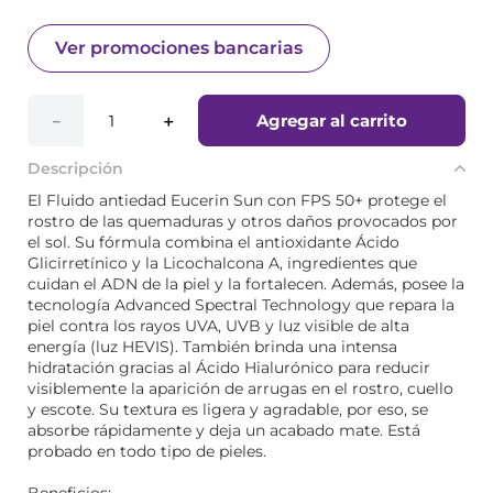
Ver promociones bancarias
Agregar al carrito
－
＋
Descripción
El Fluido antiedad Eucerin Sun con FPS 50+ protege el
rostro de las quemaduras y otros daños provocados por
el sol. Su fórmula combina el antioxidante Ácido
Glicirretínico y la Licochalcona A, ingredientes que
cuidan el ADN de la piel y la fortalecen. Además, posee la
tecnología Advanced Spectral Technology que repara la
piel contra los rayos UVA, UVB y luz visible de alta
energía (luz HEVIS). También brinda una intensa
hidratación gracias al Ácido Hialurónico para reducir
visiblemente la aparición de arrugas en el rostro, cuello
y escote. Su textura es ligera y agradable, por eso, se
absorbe rápidamente y deja un acabado mate. Está
probado en todo tipo de pieles.