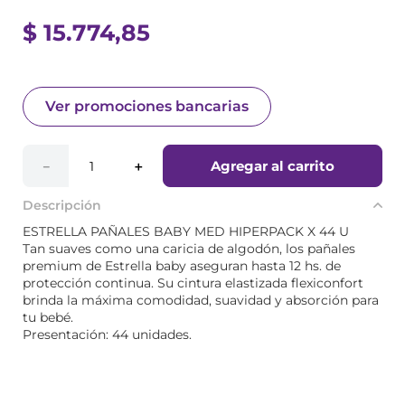
$
15
.
774
,
85
Ver promociones bancarias
Agregar al carrito
－
＋
Descripción
ESTRELLA PAÑALES BABY MED HIPERPACK X 44 U
Tan suaves como una caricia de algodón, los pañales
premium de Estrella baby aseguran hasta 12 hs. de
protección continua. Su cintura elastizada flexiconfort
brinda la máxima comodidad, suavidad y absorción para
tu bebé.
Presentación: 44 unidades.