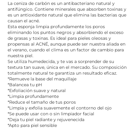
La ceniza de carbón es un antibacteriano natural y
antifúngico. Contiene minerales que absorben toxinas y
es un antioxidante natural que elimina las bacterias que
causan el acné.
Esta esponja limpia profundamente los poros
eliminando los puntos negros y absorbiendo el exceso
de grasas y toxinas. Es ideal para pieles oleosas y
propensas al ACNÉ, aunque puede ser nuestra aliada en
el verano, cuando el clima es un factor de cambio para
nuestra piel.
Se utiliza humedecida, y te vas a sorprender de su
textura tan suave, única en el mercado. Su composición
totalmente natural te garantiza un resultado eficaz.
*Remueve la base del maquillaje
*Balancea tu pH
*Exfoliación suave y natural
*Limpia profundamente
*Reduce el tamaño de tus poros
*Limpia y exfolia suavemente el contorno del ojo
*Se puede usar con o sin limpiador facial
*Deja tu piel radiante y rejuvenecida
*Apto para piel sensible