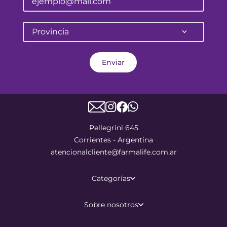
Provincia
Enviar
Pellegrini 645
Corrientes - Argentina
atencionalcliente@farmalife.com.ar
Categorías
Sobre nosotros