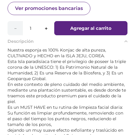
Ver promociones bancarias
Agregar al carrito
－
＋
Descripción
Nuestra esponja es 100% Konjac de alta pureza,
CULTIVADO y HECHO en la ISLA JEJU, COREA.
Esta Isla paradisíaca tiene el privilegio de poseer la triple
corona de la UNESCO: 1) Es Patrimonio Natural de la
Humanidad, 2) Es una Reserva de la Biosfera, y 3) Es un
Geoparque Global.
En este contexto de pleno cuidado del medio ambiente,
mediante una plantación sustentable, es desde donde te
traemos este producto premium para el cuidado de la
piel.
Es un MUST HAVE en tu rutina de limpieza facial diaria:
Su función es limpiar profundamente, removiendo con
el paso del tiempo los puntos negros, reduciendo el
tamaño de los poros,
dejando un muy suave efecto exfoliante y traslúcido en