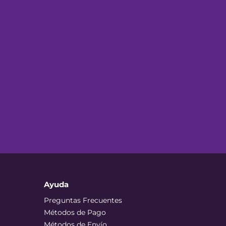
Ayuda
Preguntas Frecuentes
Métodos de Pago
Métodos de Envío