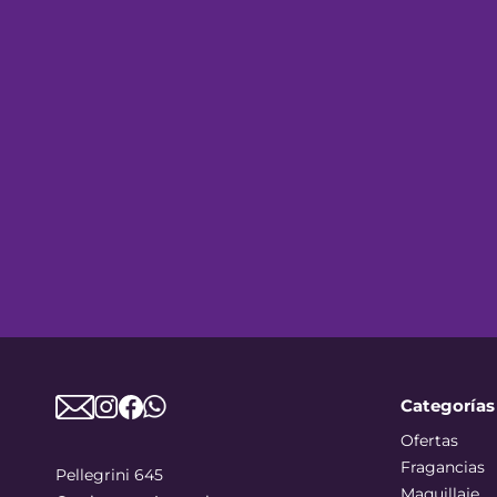
Categorías
Ofertas
Fragancias
Pellegrini 645
Maquillaje