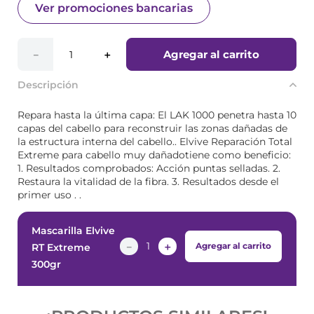
Ver promociones bancarias
Agregar al carrito
－
＋
Descripción
Repara hasta la última capa: El LAK 1000 penetra hasta 10
capas del cabello para reconstruir las zonas dañadas de
la estructura interna del cabello.. Elvive Reparación Total
Extreme para cabello muy dañadotiene como beneficio:
1. Resultados comprobados: Acción puntas selladas. 2.
Restaura la vitalidad de la fibra. 3. Resultados desde el
primer uso . .
Mascarilla Elvive
－
＋
Agregar al carrito
RT Extreme
300gr