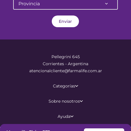
Provincia
Enviar
Pellegrini 645
Corrientes - Argentina
atencionalcliente@farmalife.com.ar
Categorías
Sobre nosotros
Ayuda