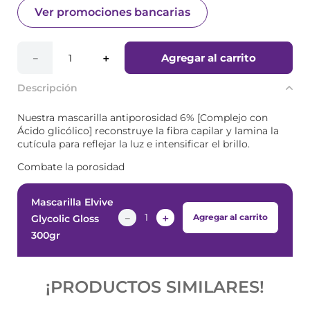
Ver promociones bancarias
Agregar al carrito
－
＋
Descripción
Nuestra mascarilla antiporosidad 6% [Complejo con
Ácido glicólico] reconstruye la fibra capilar y lamina la
cutícula para reflejar la luz e intensificar el brillo.
Combate la porosidad
Mascarilla Elvive
－
＋
Agregar al carrito
Glycolic Gloss
300gr
¡PRODUCTOS SIMILARES!