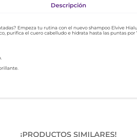
Descripción
atadas? Empeza tu rutina con el nuevo shampoo Elvive Hialu
ico, purifica el cuero cabelludo e hidrata hasta las puntas por 
.
brillante.
¡PRODUCTOS SIMILARES!