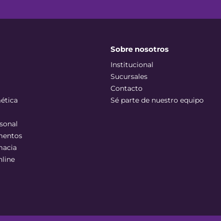
Sobre nosotros
Institucional
Sucursales
Contacto
ética
Sé parte de nuestro equipo
sonal
mentos
macia
nline