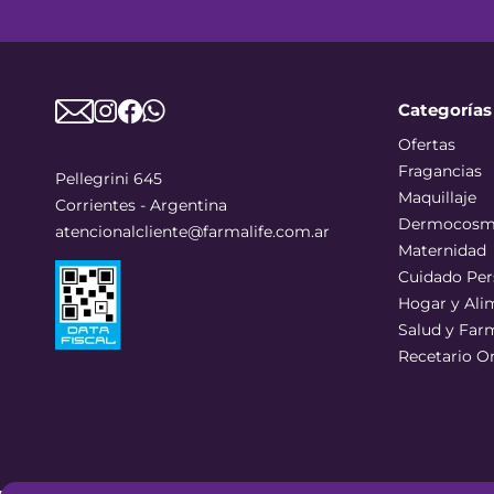
Categorías
Ofertas
Fragancias
Pellegrini 645
Maquillaje
Corrientes - Argentina
Dermocosm
atencionalcliente@farmalife.com.ar
Maternidad
Cuidado Per
Hogar y Ali
Salud y Far
Recetario O