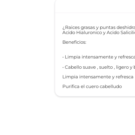
¿Raices grasas y puntas deshidr
Acido Hialuronico y Acido Salicil
Beneficios:
• Limpia intensamente y refresca
• Cabello suave , suelto , ligero y 
Limpia intensamente y refresca
Purifica el cuero cabelludo