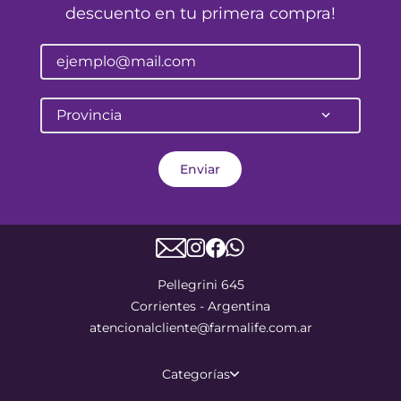
descuento en tu primera compra!
Provincia
Enviar
Pellegrini 645
Corrientes - Argentina
atencionalcliente@farmalife.com.ar
Categorías