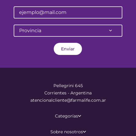
Provincia
Enviar
Pellegrini 645
Corrientes - Argentina
atencionalcliente@farmalife.com.ar
Categorías
Sobre nosotros