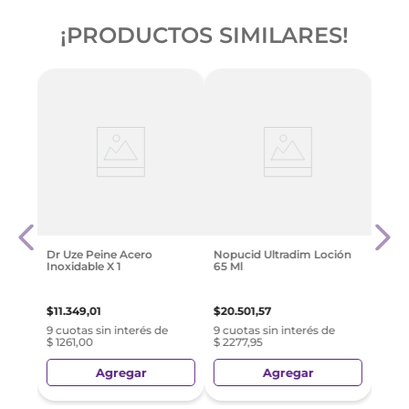
¡PRODUCTOS SIMILARES!
e
Nopu
ion +
Ahor
$
23
.
Dr Uze Peine Acero
Nopucid Ultradim Loción
Inoxidable X 1
65 Ml
e
9 cuo
$ 25
$
11
.
349
,
01
$
20
.
501
,
57
9 cuotas sin interés de
9 cuotas sin interés de
$ 1261,00
$ 2277,95
Agregar
Agregar