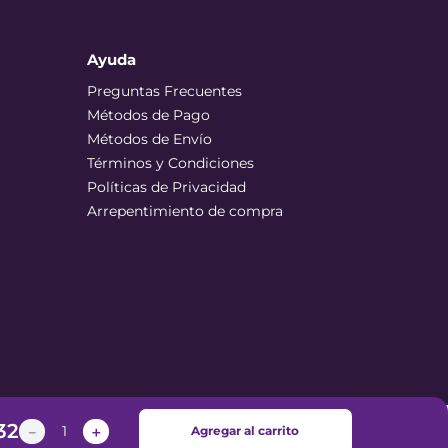
Ayuda
Preguntas Frecuentes
Métodos de Pago
Métodos de Envío
Términos y Condiciones
Políticas de Privacidad
Arrepentimiento de compra
32
－
＋
Agregar al carrito