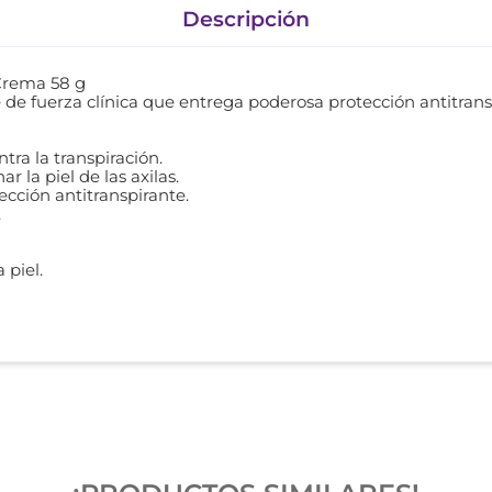
Descripción
 Crema 58 g
de fuerza clínica que entrega poderosa protección antitranspi
ra la transpiración.
 la piel de las axilas.
ección antitranspirante.
.
 piel.