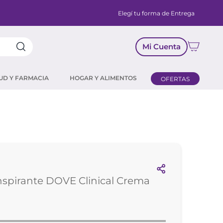
Elegí tu forma de Entrega
Mi Cuenta
UD Y FARMACIA
HOGAR Y ALIMENTOS
OFERTAS
nspirante DOVE Clinical Crema