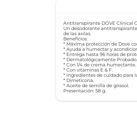
Antitranspirante DOVE Clinical
Un desodorante antitranspirante 
de las axilas.
Beneficios:
* Máxima protección de Dove cont
* Ayuda a humectar y acondicionar
* Entrega hasta 96 horas de prot
* Dermatológicamente Probado
* Con 1/4 de crema humectante.
* Con vitaminas E & F.
* Ingredientes de cuidado para la
* Dimeticona.
* Aceite de semilla de girasol.
Presentación: 58 g.