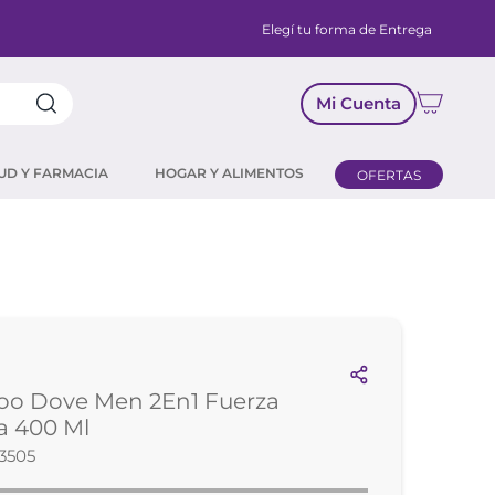
Elegí tu forma de Entrega
Mi Cuenta
UD Y FARMACIA
HOGAR Y ALIMENTOS
OFERTAS
o Dove Men 2En1 Fuerza
a 400 Ml
3505