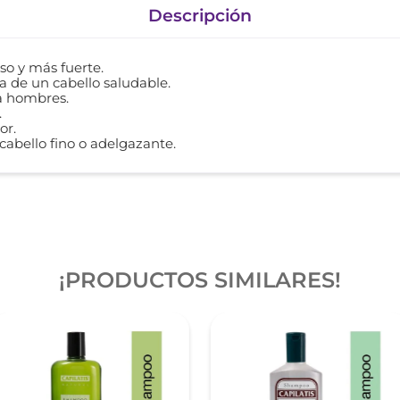
Descripción
so y más fuerte.
a de un cabello saludable.
a hombres.
.
or.
cabello fino o adelgazante.
¡PRODUCTOS SIMILARES!