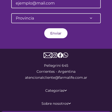
Provincia
Enviar
Pellegrini 645
Corrientes - Argentina
atencionalcliente@farmalife.com.ar
Categorías
Sobre nosotros