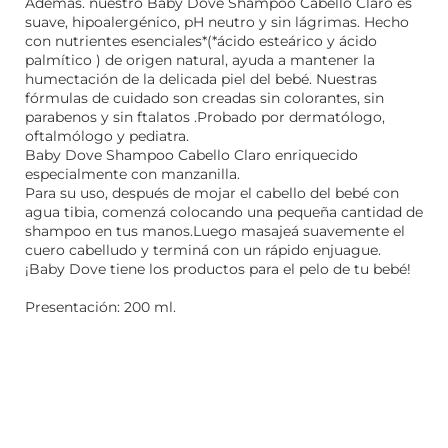
Además. nuestro Baby Dove Shampoo Cabello Claro es
suave, hipoalergénico, pH neutro y sin lágrimas. Hecho
con nutrientes esenciales*(*ácido esteárico y ácido
palmítico ) de origen natural, ayuda a mantener la
humectación de la delicada piel del bebé. Nuestras
fórmulas de cuidado son creadas sin colorantes, sin
parabenos y sin ftalatos .Probado por dermatólogo,
oftalmólogo y pediatra.
Baby Dove Shampoo Cabello Claro enriquecido
especialmente con manzanilla.
Para su uso, después de mojar el cabello del bebé con
agua tibia, comenzá colocando una pequeña cantidad de
shampoo en tus manos.Luego masajeá suavemente el
cuero cabelludo y terminá con un rápido enjuague.
¡Baby Dove tiene los productos para el pelo de tu bebé!
Presentación: 200 ml.