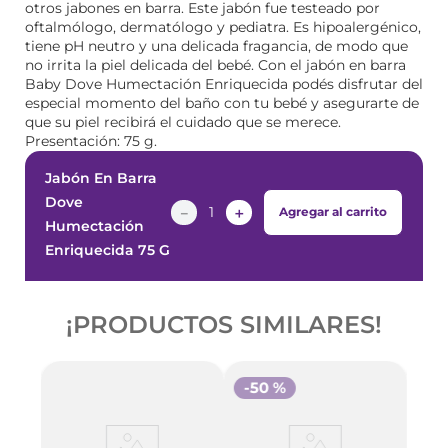
otros jabones en barra. Este jabón fue testeado por
oftalmólogo, dermatólogo y pediatra. Es hipoalergénico,
tiene pH neutro y una delicada fragancia, de modo que
no irrita la piel delicada del bebé. Con el jabón en barra
Baby Dove Humectación Enriquecida podés disfrutar del
especial momento del baño con tu bebé y asegurarte de
que su piel recibirá el cuidado que se merece.
Presentación: 75 g.
Jabón En Barra
Dove
－
＋
Agregar al carrito
Humectación
Enriquecida 75 G
¡PRODUCTOS SIMILARES!
-
50 %