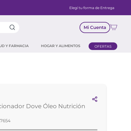
Elegí tu forma de Entrega
Mi Cuenta
UD Y FARMACIA
HOGAR Y ALIMENTOS
OFERTAS
ionador Dove Óleo Nutrición
27654