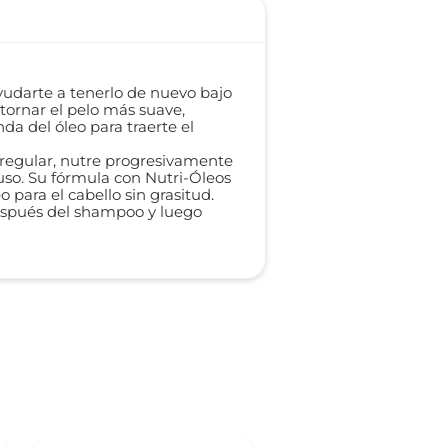
 ayudarte a tenerlo de nuevo bajo
 tornar el pelo más suave,
da del óleo para traerte el
o regular, nutre progresivamente
 uso. Su fórmula con Nutri-Óleos
 para el cabello sin grasitud.
después del shampoo y luego