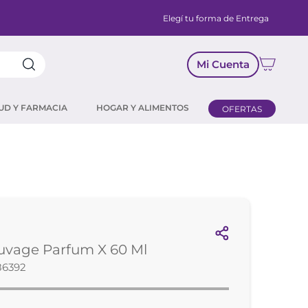
Elegí tu forma de Entrega
Mi Cuenta
UD Y FARMACIA
HOGAR Y ALIMENTOS
OFERTAS
uvage Parfum X 60 Ml
86392