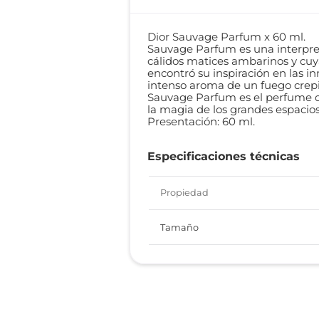
Dior Sauvage Parfum x 60 ml.
Sauvage Parfum es una interpret
cálidos matices ambarinos y cuya
encontró su inspiración en las i
intenso aroma de un fuego crepi
Sauvage Parfum es el perfume d
la magia de los grandes espacios
Presentación: 60 ml.
Especificaciones técnicas
Propiedad
Tamaño