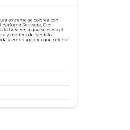
cura extrema se colorea con
el perfume Sauvage, Dior
 la hora en la que se eleva el
nka y madera de sándalo.
cida y embriagadora que celebra