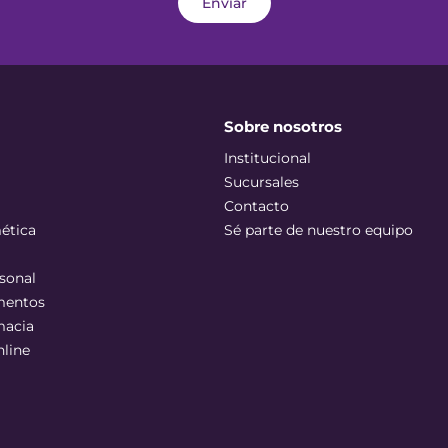
Enviar
Sobre nosotros
Institucional
Sucursales
Contacto
ética
Sé parte de nuestro equipo
sonal
mentos
macia
nline