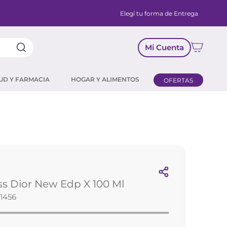
Elegí tu forma de Entrega
Mi Cuenta
UD Y FARMACIA
HOGAR Y ALIMENTOS
OFERTAS
ss Dior New Edp X 100 Ml
1456