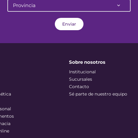
Provincia
Enviar
Sobre nosotros
Institucional
Sucursales
Contacto
ética
Sé parte de nuestro equipo
sonal
mentos
macia
nline