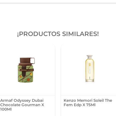
¡PRODUCTOS SIMILARES!
Armaf Odyssey Dubai
Kenzo Memori Soleil The
Chocolate Gourman X
Fem Edp X 75Ml
100Ml