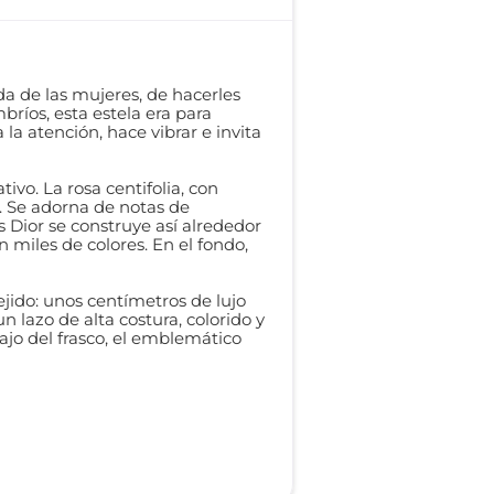
da de las mujeres, de hacerles
ríos, esta estela era para
la atención, hace vibrar e invita
tivo. La rosa centifolia, con
. Se adorna de notas de
 Dior se construye así alrededor
 miles de colores. En el fondo,
ejido: unos centímetros de lujo
 lazo de alta costura, colorido y
ajo del frasco, el emblemático