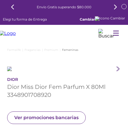
Envío Gratis superando $80.000
Elegí tu forma de Entrega
Cambiar
Fragancias
Premium
Femeninas
DIOR
Dior Miss Dior Fem Parfum X 80Ml
3348901708920
Ver promociones bancarias