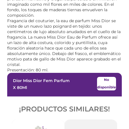
imaginado como mil flores en miles de colores. En el
fondo, los toques de maderas tiernas envuelven la
composición.
Fragancia del couturier, la eau de parfum Miss Dior se
viste de un nuevo lazo poignard en tejido: unos
centímetros de lujo absoluto anudados en el cuello de la
fragancia. La nueva Miss Dior Eau de Parfum ofrece así
un lazo de alta costura, colorido y puntillista, cuya
floración aleatoria hace que cada uno de ellos sea
absolutamente único. Debajo del frasco, el emblemático
motivo pata de gallo de Miss Dior aparece grabado en el
cristal.
Presentación: 80 ml.
No
Dior Miss Dior Fem Parfum
X 80Ml
disponible
¡PRODUCTOS SIMILARES!