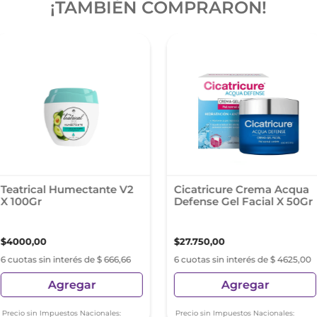
¡TAMBIÉN COMPRARON!
Teatrical Humectante V2
Cicatricure Crema Acqua
X 100Gr
Defense Gel Facial X 50Gr
$
4000
,
00
$
27
.
750
,
00
6 cuotas sin interés de $ 666,66
6 cuotas sin interés de $ 4625,00
Agregar
Agregar
Precio sin Impuestos Nacionales:
Precio sin Impuestos Nacionales: