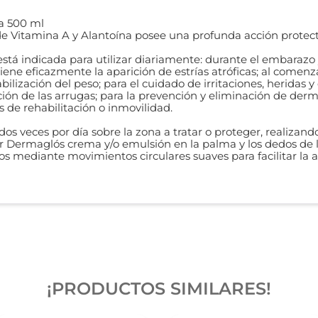
a 500 ml
e Vitamina A y Alantoína posee una profunda acción protecto
tá indicada para utilizar diariamente: durante el embarazo
viene eficazmente la aparición de estrías atróficas; al come
bilización del peso; para el cuidado de irritaciones, heridas
ión de las arrugas; para la prevención y eliminación de dermat
 de rehabilitación o inmovilidad.
s veces por día sobre la zona a tratar o proteger, realizan
ar Dermaglós crema y/o emulsión en la palma y los dedos de 
s mediante movimientos circulares suaves para facilitar la 
¡PRODUCTOS SIMILARES!