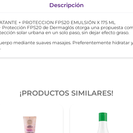
Descripción
ANTE + PROTECCION FPS20 EMULSIÓN X 175 ML
+ Protección FPS20 de Dermaglós otorga una propuesta com
ección solar urbana en un solo paso, sin dejar efecto graso.
cuerpo mediante suaves masajes. Preferentemente hidratar y
.
¡PRODUCTOS SIMILARES!