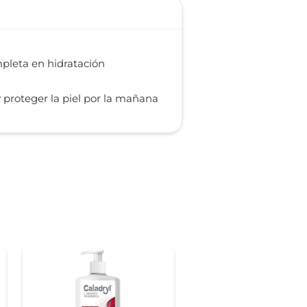
pleta en hidratación
 proteger la piel por la mañana
-
25 %