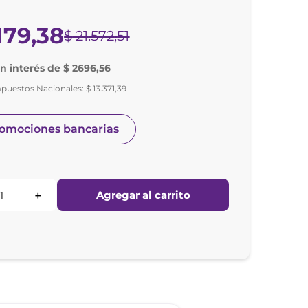
179
,
38
$
21
.
572
,
51
in interés de $ 2696,56
mpuestos Nacionales:
$
13
.
371
,
39
romociones bancarias
Agregar al carrito
＋