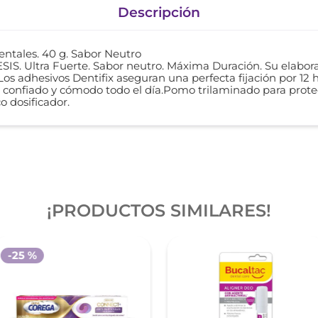
Descripción
ntales. 40 g. Sabor Neutro
Ultra Fuerte. Sabor neutro. Máxima Duración. Su elaborac
Los adhesivos Dentifix aseguran una perfecta fijación por 12
 confiado y cómodo todo el día.Pomo trilaminado para proteg
o dosificador.
¡PRODUCTOS SIMILARES!
-
25 %