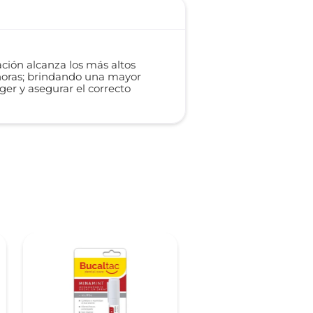
ión alcanza los más altos
 horas; brindando una mayor
er y asegurar el correcto