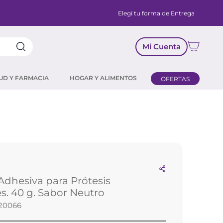
Elegí tu forma de Entrega
Mi Cuenta
UD Y FARMACIA
HOGAR Y ALIMENTOS
OFERTAS
dhesiva para Prótesis
s. 40 g. Sabor Neutro
20066