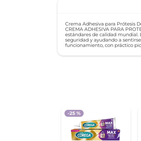
Crema Adhesiva para Prótesis De
CREMA ADHESIVA PARA PROTESIS. 
estándares de calidad mundial. 
seguridad y ayudando a sentirse
funcionamiento, con práctico pic
-
25 %