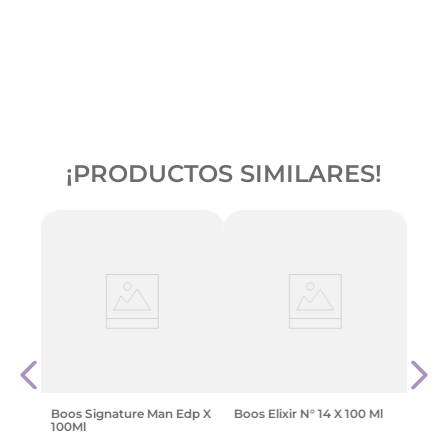
¡PRODUCTOS SIMILARES!
jer
Benet
90 M
$
46
.
Boos Signature Man Edp X
Boos Elixir N° 14 X 100 Ml
100Ml