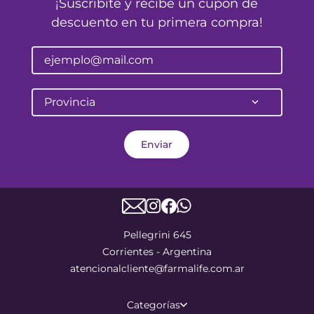
¡Suscribite y recibe un cupón de
descuento en tu primera compra!
Provincia
Enviar
Pellegrini 645
Corrientes - Argentina
atencionalcliente@farmalife.com.ar
Categorías