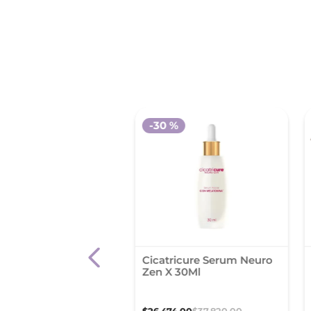
-
30 %
ctiv Ojos
Cicatricure Serum Neuro
Zen X 30Ml