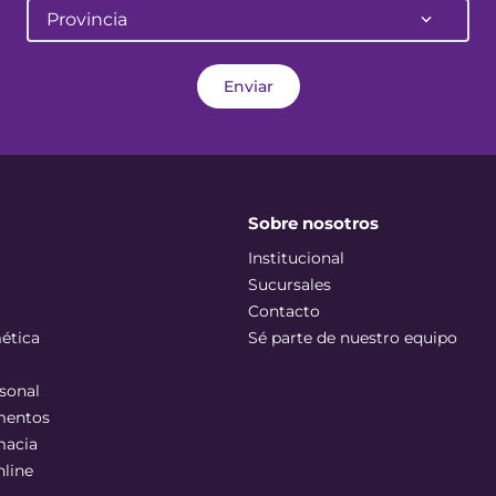
Provincia
Enviar
Sobre nosotros
Institucional
Sucursales
Contacto
ética
Sé parte de nuestro equipo
sonal
mentos
macia
nline