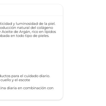
cidad y luminosidad de la piel.
roducción natural del colágeno
 Aceite de Argán, rico en lípidos
obada en todo tipo de pieles.
uctos para el cuidado diario.
uello y el escote
ina diaria en combinación con