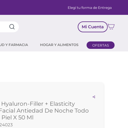
Elegí tu forma de Entrega
Mi Cuenta
UD Y FARMACIA
HOGAR Y ALIMENTOS
OFERTAS
Hyaluron-Filler + Elasticity
Facial Antiedad De Noche Todo
 Piel X 50 Ml
24023