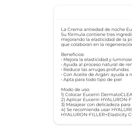
La Crema antiedad de noche Euce
Su fórmula contiene tres ingred
mejorando la elasticidad de la pi
que colaboran en la regeneración
Beneficios:
• Mejora la elasticidad y luminosi
• Ayuda al proceso natural de re
• Reduce las arrugas profundas
• Con Aceite de Argán: ayuda a r
• Apta para todo tipo de piel
Modo de uso:
1) Colocar Eucerin DermatoCLEAN 
2) Aplicar Eucerin HYALURON-FIL
3) Masajear con delicadeza para 
4) Se recomienda usar HYALURON
HYALURON-FILLER+Elasticity Cu