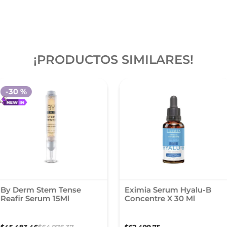
¡PRODUCTOS SIMILARES!
-
30 %
By Derm Stem Tense
Eximia Serum Hyalu-B
Reafir Serum 15Ml
Concentre X 30 Ml