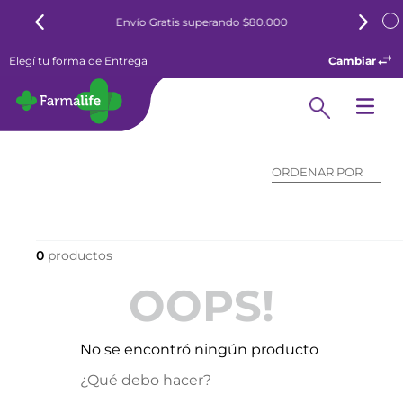
Envío Gratis superando $80.000
Elegí tu forma de Entrega
Cambiar
ORDENAR POR
0
OOPS!
No se encontró ningún producto
¿Qué debo hacer?