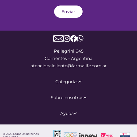
Enviar
Pellegrini 645
Corrientes - Argentina
atencionalcliente@farmalife.com.ar
Categorías
Sobre nosotros
Ayuda
©
2026
Todos los derechos
reservados