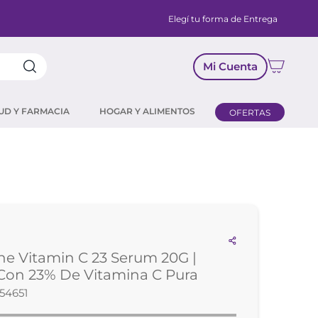
Elegí tu forma de Entrega
Mi Cuenta
UD Y FARMACIA
HOGAR Y ALIMENTOS
OFERTAS
he Vitamin C 23 Serum 20G |
Con 23% De Vitamina C Pura
54651