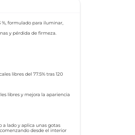
3 %, formulado para iluminar,
inas y pérdida de firmeza.
les libres del 77.5% tras 120
les libres y mejora la apariencia
o a lado y aplica unas gotas
 comenzando desde el interior