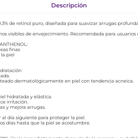
Descripción
3% de retinol puro, diseñada para suavizar arrugas profundas
gnos visibles de envejecimiento. Recomendada para usuarios c
 PANTHENOL:
eas finas
la piel
dratación
zada.
teado dermatológicamente en piel con tendencia acneica.
el hidratada y elástica.
e irritación.
as y mejora arrugas.
 al día siguiente para proteger la piel.
los días hasta que la piel se acostumbre.