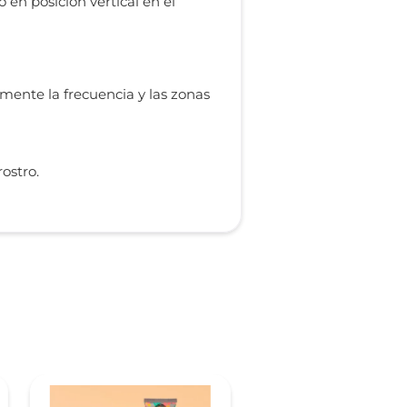
 posición vertical en el
ente la frecuencia y las zonas
ostro.