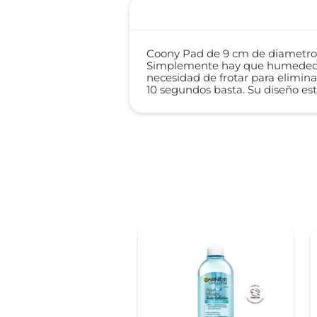
Coony Pad de 9 cm de diametro a
Simplemente hay que humedecer e
necesidad de frotar para elimina
10 segundos basta. Su diseño est