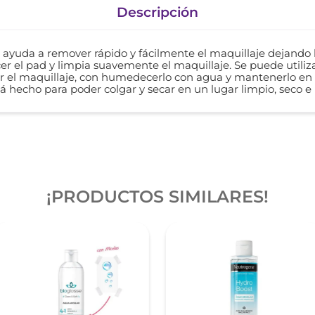
Descripción
yuda a remover rápido y fácilmente el maquillaje dejando la 
l pad y limpia suavemente el maquillaje. Se puede utilizar
r el maquillaje, con humedecerlo con agua y mantenerlo en lo
á hecho para poder colgar y secar en un lugar limpio, seco e 
¡PRODUCTOS SIMILARES!