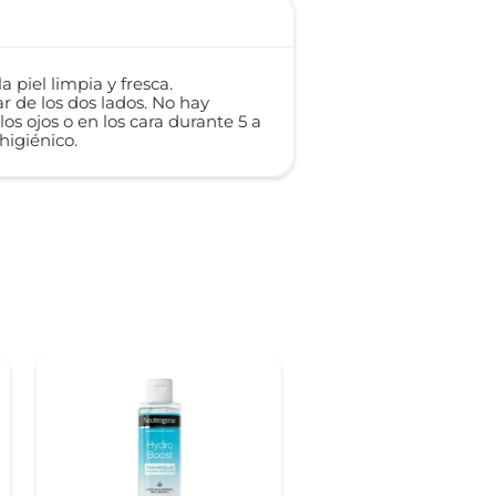
piel limpia y fresca.
 de los dos lados. No hay
s ojos o en los cara durante 5 a
higiénico.