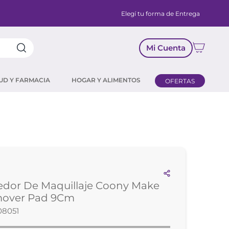
Elegí tu forma de Entrega
Mi Cuenta
UD Y FARMACIA
HOGAR Y ALIMENTOS
OFERTAS
dor De Maquillaje Coony Make
over Pad 9Cm
08051