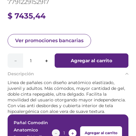
Ver promociones bancarias
Agregar al carrito
－
＋
Descripción
Línea de pañales con diseño anatómico elastizado,
juvenil y adultos. Más cómodos, mayor cantidad de gel,
doble cinta repegable, ultra delgado. Facilita la
movilidad del usuario otorgando mayor independencia.
Con vías anti desbordes y cubierta interior de tela
hipoalergénica con aloe vera de suave textura.
Pañal Comodin
Anatomico
－
＋
Agregar al carrito
Juvenil Mediano
10 Unidades