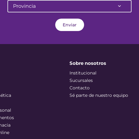
Provincia
Enviar
Sobre nosotros
Institucional
Sucursales
Contacto
ética
Sé parte de nuestro equipo
sonal
mentos
macia
nline