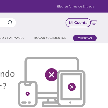
Elegí tu forma de Entrega
Mi Cuenta
UD Y FARMACIA
HOGAR Y ALIMENTOS
OFERTAS