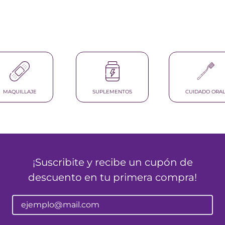
nol
ura
MAQUILLAJE
SUPLEMENTOS
CUIDADO ORA
¡Suscribite y recibe un cupón de
descuento en tu primera compra!