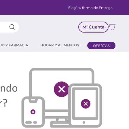
Elegí tu forma de Entrega
Mi Cuenta
UD Y FARMACIA
HOGAR Y ALIMENTOS
OFERTAS