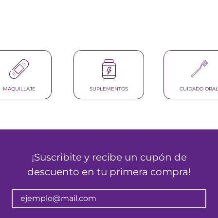
nol
ura
MAQUILLAJE
SUPLEMENTOS
CUIDADO ORA
¡Suscribite y recibe un cupón de
descuento en tu primera compra!