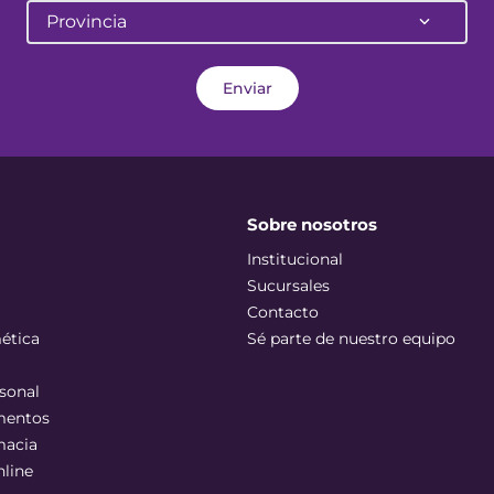
Provincia
Enviar
Sobre nosotros
Institucional
Sucursales
Contacto
ética
Sé parte de nuestro equipo
sonal
mentos
macia
nline