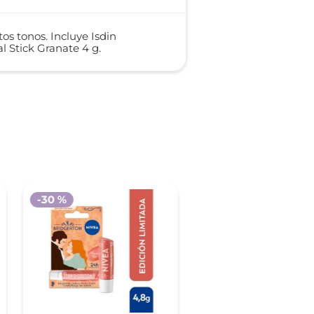
os tonos. Incluye Isdin
l Stick Granate 4 g.
-
30 %