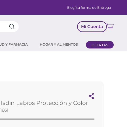
Elegí tu forma de Entrega
Mi Cuenta
UD Y FARMACIA
HOGAR Y ALIMENTOS
OFERTAS
sdin Labios Protección y Color
1661