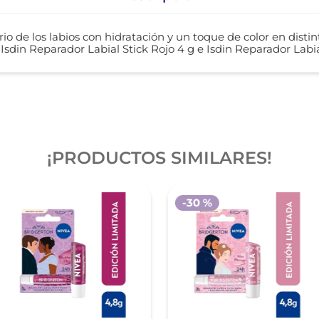
o de los labios con hidratación y un toque de color en distint
 Isdin Reparador Labial Stick Rojo 4 g e Isdin Reparador Labia
¡PRODUCTOS SIMILARES!
-
30 %