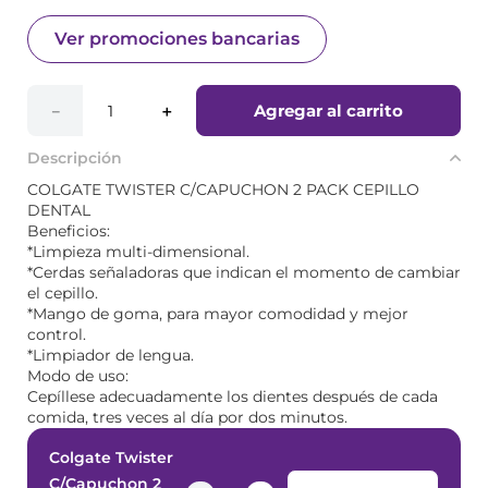
Ver promociones bancarias
Agregar al carrito
－
＋
Descripción
COLGATE TWISTER C/CAPUCHON 2 PACK CEPILLO
DENTAL
Beneficios:
*Limpieza multi-dimensional.
*Cerdas señaladoras que indican el momento de cambiar
el cepillo.
*Mango de goma, para mayor comodidad y mejor
control.
*Limpiador de lengua.
Modo de uso:
Cepíllese adecuadamente los dientes después de cada
comida, tres veces al día por dos minutos.
Colgate Twister
C/Capuchon 2