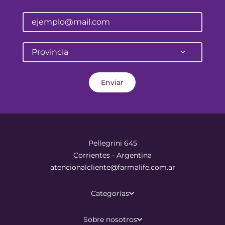
Provincia
Enviar
Pellegrini 645
Corrientes - Argentina
atencionalcliente@farmalife.com.ar
Categorías
Sobre nosotros