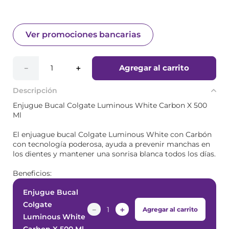
Ver promociones bancarias
Agregar al carrito
－
＋
Descripción
Enjugue Bucal Colgate Luminous White Carbon X 500
Ml
El enjuague bucal Colgate Luminous White con Carbón
con tecnología poderosa, ayuda a prevenir manchas en
los dientes y mantener una sonrisa blanca todos los días.
Beneficios:
Enjugue Bucal
Colgate
－
＋
Agregar al carrito
Luminous White
Carbon X 500 Ml