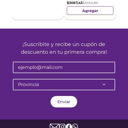
$
3067
,
43
$
6134
,
85
Agregar
¡Suscribite y recibe un cupón de
descuento en tu primera compra!
Provincia
Enviar